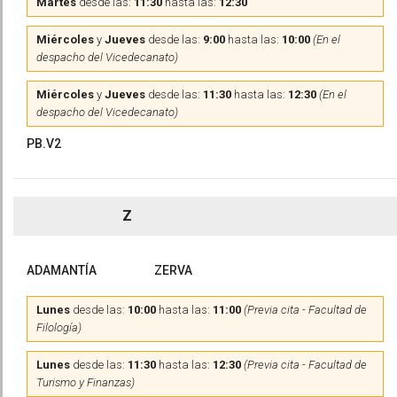
Martes
desde las:
11:30
hasta las:
12:30
Miércoles
y
Jueves
desde las:
9:00
hasta las:
10:00
(En el
despacho del Vicedecanato)
Miércoles
y
Jueves
desde las:
11:30
hasta las:
12:30
(En el
despacho del Vicedecanato)
PB.V2
Z
ADAMANTÍA
ZERVA
Lunes
desde las:
10:00
hasta las:
11:00
(Previa cita - Facultad de
Filología)
Lunes
desde las:
11:30
hasta las:
12:30
(Previa cita - Facultad de
Turismo y Finanzas)