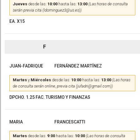
Jueves
desde las:
10:00
hasta las:
13:00
(Las horas de consulta
serán previa cita (ldominguez3@us.es))
EA. X15
F
JUAN-FADRIQUE
FERNÁNDEZ MARTÍNEZ
Martes
y
Miércoles
desde las:
10:00
hasta las:
13:00
(Las horas
de consulta serán online, previa cita (jufadri@gmail.com))
DPCHO. 1.25 FAC. TURISMO Y FINANZAS
MARIA
FRANCESCATTI
Martes
desde las:
9:00
hasta las:
10:00
(Las horas de consulta