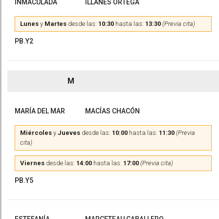
INMACULADA
ILLANES ORTEGA
Lunes
y
Martes
desde las:
10:30
hasta las:
13:30
(Previa cita)
PB.Y2
M
MARÍA DEL MAR
MACÍAS CHACÓN
Miércoles
y
Jueves
desde las:
10:00
hasta las:
11:30
(Previa
cita)
Viernes
desde las:
14:00
hasta las:
17:00
(Previa cita)
PB.Y5