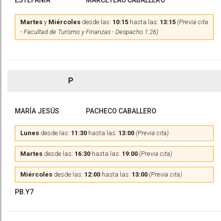
ESTEFANÍA
MARCETEAU CABALLERO
Martes
y
Miércoles
desde las:
10:15
hasta las:
13:15
(Previa cita
- Facultad de Turismo y Finanzas - Despacho 1.26)
P
MARÍA JESÚS
PACHECO CABALLERO
Lunes
desde las:
11:30
hasta las:
13:00
(Previa cita)
Martes
desde las:
16:30
hasta las:
19:00
(Previa cita)
Miércoles
desde las:
12:00
hasta las:
13:00
(Previa cita)
PB.Y7