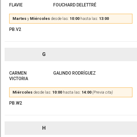
FLAVIE
FOUCHARD DELETTRÉ
Martes
y
Miércoles
desde las:
10:00
hasta las:
13:00
PB.V2
G
CARMEN
GALINDO RODRÍGUEZ
VICTORIA
Miércoles
desde las:
10:00
hasta las:
14:00
(Previa cita)
PB.W2
H