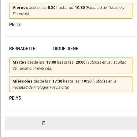
Viernes
desde las:
8:30
hasta las:
10:30
(Facultad de Turismo y
Finanzas)
PB.T3
BERNADETTE
DIOUF DIENE
Martes
desde las:
18:00
hasta las:
20:00
(Tutorías en la Facultad
de Turismo. Previa cita)
Miércoles
desde las:
17:30
hasta las:
19:30
(Tutorías en la
Facultad de Filología. Previa cita)
PB.Y5
F