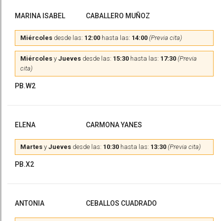
MARINA ISABEL
CABALLERO MUÑOZ
Miércoles
desde las:
12:00
hasta las:
14:00
(Previa cita)
Miércoles
y
Jueves
desde las:
15:30
hasta las:
17:30
(Previa
cita)
PB.W2
ELENA
CARMONA YANES
Martes
y
Jueves
desde las:
10:30
hasta las:
13:30
(Previa cita)
PB.X2
ANTONIA
CEBALLOS CUADRADO