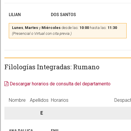
LILIAN
DOS SANTOS
Lunes
,
Martes
y
Miércoles
desde las:
10:00
hasta las:
11:30
(Presencial o Virtual con cita previa.)
Filologías Integradas: Rumano
Descargar horarios de consulta del departamento
Nombre
Apellidos
Horarios
Despac
E