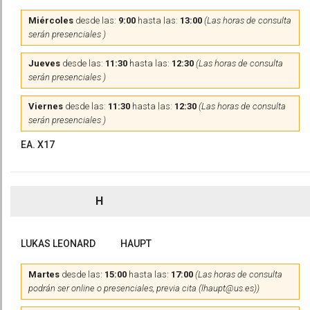
Miércoles
desde las:
9:00
hasta las:
13:00
(Las horas de consulta
serán presenciales )
Jueves
desde las:
11:30
hasta las:
12:30
(Las horas de consulta
serán presenciales )
Viernes
desde las:
11:30
hasta las:
12:30
(Las horas de consulta
serán presenciales )
EA. X17
H
LUKAS LEONARD
HAUPT
Martes
desde las:
15:00
hasta las:
17:00
(Las horas de consulta
podrán ser online o presenciales, previa cita (lhaupt@us.es))