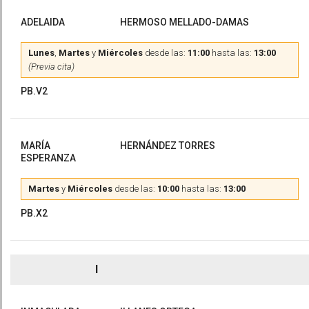
ADELAIDA
HERMOSO MELLADO-DAMAS
Lunes
,
Martes
y
Miércoles
desde las:
11:00
hasta las:
13:00
(Previa cita)
PB.V2
MARÍA
HERNÁNDEZ TORRES
ESPERANZA
Martes
y
Miércoles
desde las:
10:00
hasta las:
13:00
PB.X2
I