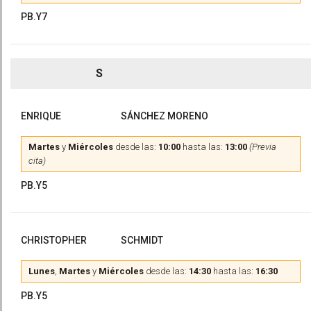
PB.Y7
S
ENRIQUE
SÁNCHEZ MORENO
Martes
y
Miércoles
desde las:
10:00
hasta las:
13:00
(Previa
cita)
PB.Y5
CHRISTOPHER
SCHMIDT
Lunes
,
Martes
y
Miércoles
desde las:
14:30
hasta las:
16:30
PB.Y5