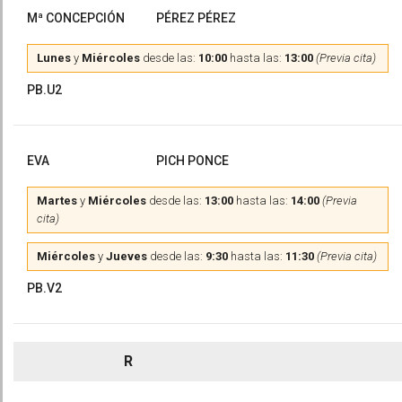
Mª CONCEPCIÓN
PÉREZ PÉREZ
Lunes
y
Miércoles
desde las:
10:00
hasta las:
13:00
(Previa cita)
PB.U2
EVA
PICH PONCE
Martes
y
Miércoles
desde las:
13:00
hasta las:
14:00
(Previa
cita)
Miércoles
y
Jueves
desde las:
9:30
hasta las:
11:30
(Previa cita)
PB.V2
R