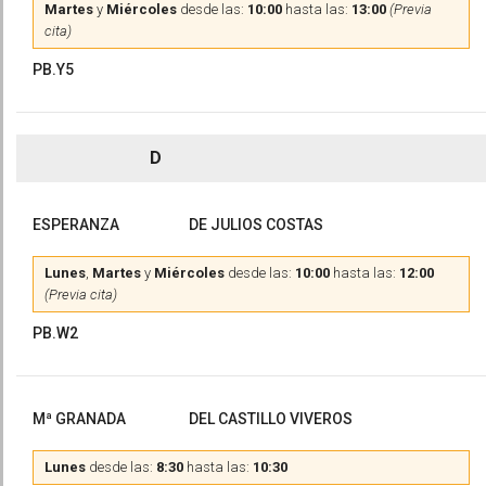
Martes
y
Miércoles
desde las:
10:00
hasta las:
13:00
(Previa
cita)
PB.Y5
D
ESPERANZA
DE JULIOS COSTAS
Lunes
,
Martes
y
Miércoles
desde las:
10:00
hasta las:
12:00
(Previa cita)
PB.W2
Mª GRANADA
DEL CASTILLO VIVEROS
Lunes
desde las:
8:30
hasta las:
10:30