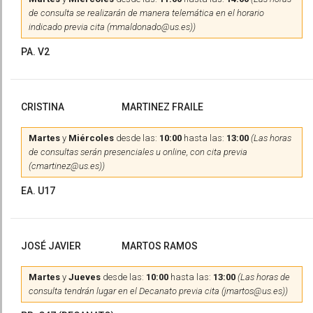
de consulta se realizarán de manera telemática en el horario
indicado previa cita (mmaldonado@us.es))
PA. V2
CRISTINA
MARTINEZ FRAILE
Martes
y
Miércoles
desde las:
10:00
hasta las:
13:00
(Las horas
de consultas serán presenciales u online, con cita previa
(cmartinez@us.es))
EA. U17
JOSÉ JAVIER
MARTOS RAMOS
Martes
y
Jueves
desde las:
10:00
hasta las:
13:00
(Las horas de
consulta tendrán lugar en el Decanato previa cita (jmartos@us.es))