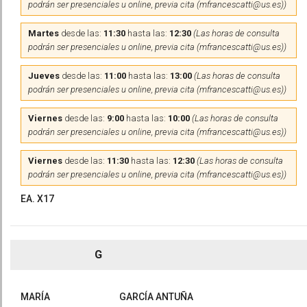
podrán ser presenciales u online, previa cita (mfrancescatti@us.es))
Martes
desde las:
11:30
hasta las:
12:30
(Las horas de consulta
podrán ser presenciales u online, previa cita (mfrancescatti@us.es))
Jueves
desde las:
11:00
hasta las:
13:00
(Las horas de consulta
podrán ser presenciales u online, previa cita (mfrancescatti@us.es))
Viernes
desde las:
9:00
hasta las:
10:00
(Las horas de consulta
podrán ser presenciales u online, previa cita (mfrancescatti@us.es))
Viernes
desde las:
11:30
hasta las:
12:30
(Las horas de consulta
podrán ser presenciales u online, previa cita (mfrancescatti@us.es))
EA. X17
G
MARÍA
GARCÍA ANTUÑA