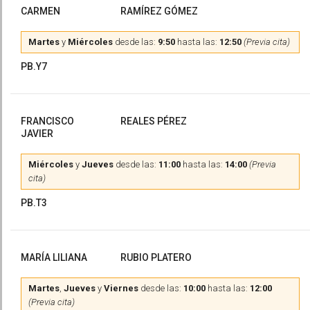
CARMEN
RAMÍREZ GÓMEZ
Martes
y
Miércoles
desde las:
9:50
hasta las:
12:50
(Previa cita)
PB.Y7
FRANCISCO
REALES PÉREZ
JAVIER
Miércoles
y
Jueves
desde las:
11:00
hasta las:
14:00
(Previa
cita)
PB.T3
MARÍA LILIANA
RUBIO PLATERO
Martes
,
Jueves
y
Viernes
desde las:
10:00
hasta las:
12:00
(Previa cita)