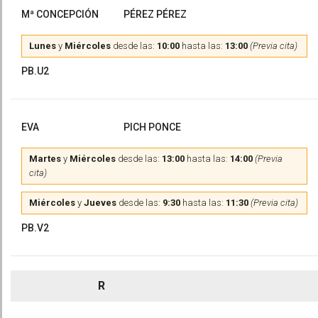
Mª CONCEPCIÓN
PÉREZ PÉREZ
Lunes
y
Miércoles
desde las:
10:00
hasta las:
13:00
(Previa cita)
PB.U2
EVA
PICH PONCE
Martes
y
Miércoles
desde las:
13:00
hasta las:
14:00
(Previa
cita)
Miércoles
y
Jueves
desde las:
9:30
hasta las:
11:30
(Previa cita)
PB.V2
R