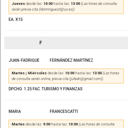
Jueves
desde las:
10:00
hasta las:
13:00
(Las horas de consulta
serán previa cita (ldominguez3@us.es))
EA. X15
F
JUAN-FADRIQUE
FERNÁNDEZ MARTÍNEZ
Martes
y
Miércoles
desde las:
10:00
hasta las:
13:00
(Las horas
de consulta serán online, previa cita (jufadri@gmail.com))
DPCHO. 1.25 FAC. TURISMO Y FINANZAS
MARIA
FRANCESCATTI
Martes
desde las:
9:00
hasta las:
10:00
(Las horas de consulta