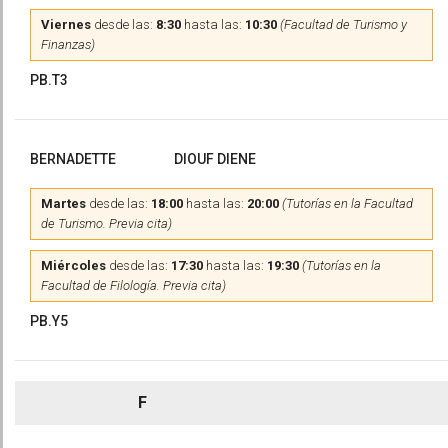
Viernes
desde las:
8:30
hasta las:
10:30
(Facultad de Turismo y
Finanzas)
PB.T3
BERNADETTE
DIOUF DIENE
Martes
desde las:
18:00
hasta las:
20:00
(Tutorías en la Facultad
de Turismo. Previa cita)
Miércoles
desde las:
17:30
hasta las:
19:30
(Tutorías en la
Facultad de Filología. Previa cita)
PB.Y5
F