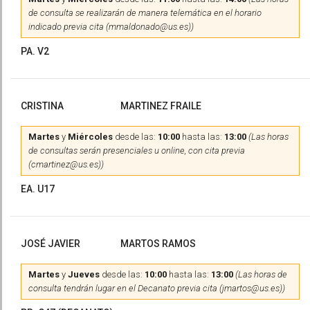
de consulta se realizarán de manera telemática en el horario
indicado previa cita (mmaldonado@us.es))
PA. V2
CRISTINA
MARTINEZ FRAILE
Martes
y
Miércoles
desde las:
10:00
hasta las:
13:00
(Las horas
de consultas serán presenciales u online, con cita previa
(cmartinez@us.es))
EA. U17
JOSÉ JAVIER
MARTOS RAMOS
Martes
y
Jueves
desde las:
10:00
hasta las:
13:00
(Las horas de
consulta tendrán lugar en el Decanato previa cita (jmartos@us.es))