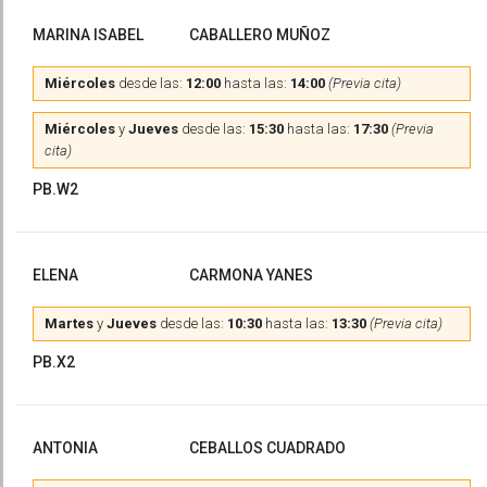
MARINA ISABEL
CABALLERO MUÑOZ
Miércoles
desde las:
12:00
hasta las:
14:00
(Previa cita)
Miércoles
y
Jueves
desde las:
15:30
hasta las:
17:30
(Previa
cita)
PB.W2
ELENA
CARMONA YANES
Martes
y
Jueves
desde las:
10:30
hasta las:
13:30
(Previa cita)
PB.X2
ANTONIA
CEBALLOS CUADRADO