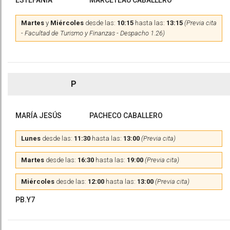
ESTEFANÍA
MARCETEAU CABALLERO
Martes
y
Miércoles
desde las:
10:15
hasta las:
13:15
(Previa cita
- Facultad de Turismo y Finanzas - Despacho 1.26)
P
MARÍA JESÚS
PACHECO CABALLERO
Lunes
desde las:
11:30
hasta las:
13:00
(Previa cita)
Martes
desde las:
16:30
hasta las:
19:00
(Previa cita)
Miércoles
desde las:
12:00
hasta las:
13:00
(Previa cita)
PB.Y7