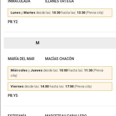
INMACULADA
ILLANES ORTEGA
Lunes
y
Martes
desde las:
10:30
hasta las:
13:30
(Previa cita)
PB.Y2
M
MARÍA DEL MAR
MACÍAS CHACÓN
Miércoles
y
Jueves
desde las:
10:00
hasta las:
11:30
(Previa
cita)
Viernes
desde las:
14:00
hasta las:
17:00
(Previa cita)
PB.Y5