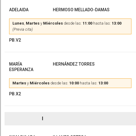
ADELAIDA
HERMOSO MELLADO-DAMAS
Lunes
,
Martes
y
Miércoles
desde las:
11:00
hasta las:
13:00
(Previa cita)
PB.V2
MARÍA
HERNÁNDEZ TORRES
ESPERANZA
Martes
y
Miércoles
desde las:
10:00
hasta las:
13:00
PB.X2
I