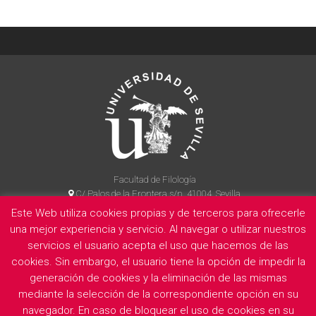
Facultad de Filología
C/ Palos de la Frontera s/n, 41004, Sevilla
954 55 14 90
Este Web utiliza cookies propias y de terceros para ofrecerle
una mejor experiencia y servicio. Al navegar o utilizar nuestros
servicios el usuario acepta el uso que hacemos de las
La Facultad
Información legal
Politica de privacidad
Cookies
cookies. Sin embargo, el usuario tiene la opción de impedir la
generación de cookies y la eliminación de las mismas
E
mediante la selección de la correspondiente opción en su
navegador. En caso de bloquear el uso de cookies en su