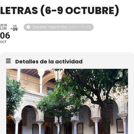
LETRAS (6-9 OCTUBRE)
2025
JUE
(GMT+00:00)
(Durante Todo El Día)
LUN
09
06
OCT
Detalles de la actividad